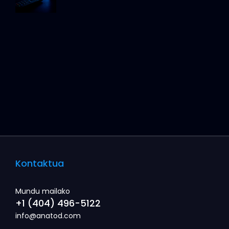
Kontaktua
Mundu mailako
+1 (404) 496-5122
info@anatod.com