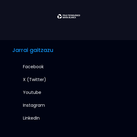
Jarrai gaitzazu
Facebook
X (Twitter)
Youtube
Instagram
LinkedIn