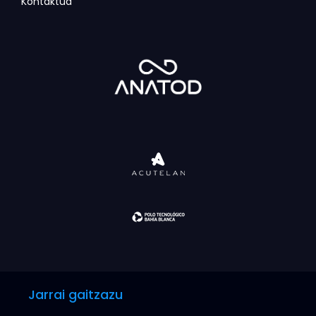
Kontaktua
Jarrai gaitzazu