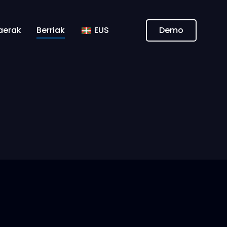
aerak
Berriak
EUS
Demo